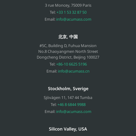
3 rue Moncey
,
75009
Paris
Tel:
+33 1 53 32 87 50
Email:
info@acumass.com
北京, 中国
#5C, Building D, Fuhua Mansion
No.8 Chaoyangmen North Street
Dongcheng District, Beijing
100027
Tel:
+86-10 6625 5196
Email:
info@acumass.cn
Stockholm, Sverige
Sjövägen 11
,
147 44
Tumba
Tel:
+46 8 6844 9988
Email:
info@acumass.com
Silicon Valley, USA