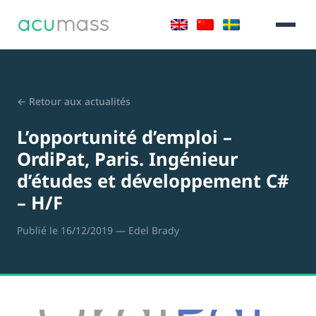
← Retour aux actualités
L’opportunité d’emploi –
OrdiPat, Paris. Ingénieur
d’études et développement C#
– H/F
Publié le 16/12/2019
— Edel Brady