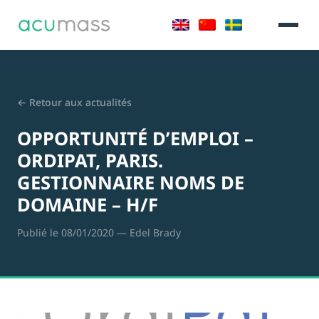
← Retour aux actualités
OPPORTUNITÉ D’EMPLOI –
ORDIPAT, PARIS.
GESTIONNAIRE NOMS DE
DOMAINE – H/F
Publié le 08/01/2020
— Edel Brady