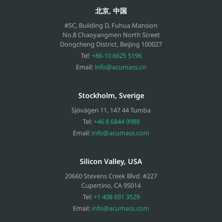
北京, 中国
#5C, Building D, Fuhua Mansion
No.8 Chaoyangmen North Street
Dongcheng District, Beijing
100027
Tel:
+86-10 6625 5196
Email:
info@acumass.cn
Stockholm, Sverige
Sjövägen 11
,
147 44
Tumba
Tel:
+46 8 6844 9988
Email:
info@acumass.com
Silicon Valley, USA
20660 Stevens Creek Blvd. #227
Cupertino
,
CA
95014
Tel:
+1 408 691 3529
Email:
info@acumass.com