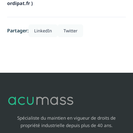
ordipat.fr )
Partager:
LinkedIn
Twitter
Spécialiste du maintien en vigueur de droits de
propriété industrielle depuis plus de 40 ans.